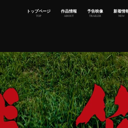
トップページ
作品情報
予告映像
新着情
TOP
ABOUT
TRAILER
NEW