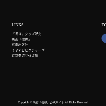
LINKS
F
『長篠』グッズ販売
映画『信虎』
宮帯出版社
ミヤオビピクチャーズ
京都美術品修復所
Copyright © 映画『長篠』公式サイト All Rights Reserved.