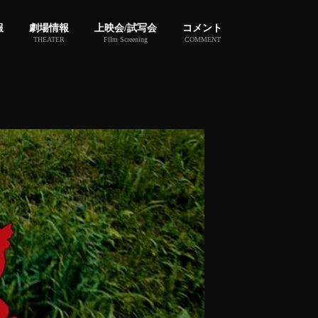
報
劇場情報
上映会/試写会
コメント
THEATER
Film Screening
COMMENT